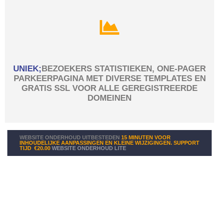
UNIEK;
BEZOEKERS STATISTIEKEN, ONE-PAGER
PARKEERPAGINA MET DIVERSE TEMPLATES EN
GRATIS SSL VOOR ALLE GEREGISTREERDE
DOMEINEN
WEBSITE ONDERHOUD UITBESTEDEN
15 MINUTEN VOOR
INHOUDELIJKE AANPASSINGEN EN KLEINE WIJZIGINGEN. SUPPORT
TIJD
€20.00
WEBSITE ONDERHOUD LITE