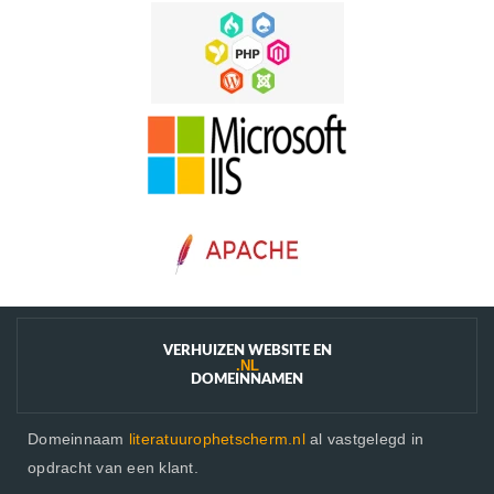
VERHUIZEN WEBSITE EN
.NL
DOMEINNAMEN
Domeinnaam
literatuurophetscherm.nl
al vastgelegd in
opdracht van een klant.