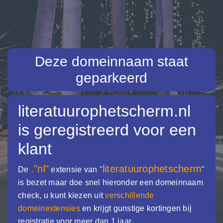
Deze domeinnaam staat
geparkeerd
literatuurophetscherm.nl
is geregistreerd voor een
klant
."nl"
literatuurophetscherm
De
extensie van "
"
is bezet maar doe snel hieronder een domeinnaam
check, u kunt kiezen uit
verschillende
domeinextensies
en krijgt gunstige kortingen bij
registratie voor meer dan 1 jaar.