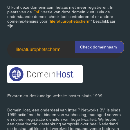
U kunt deze domeinnaam helaas niet meer registreren. In
plaats van de
."nl"
versie van deze domein kunt u via de
onderstaande domein check tool controleren of er andere
domeinextensies voor "
literatuurophetscherm
" beschikbaar
zijn.
Check domeinnaam
Ervaren en deskundige website hoster sinds 1999
DomeinHost, een onderdeel van InterIP Networks BV, is sinds
1999 actief met het bieden van webhosting, managed servers
en domeinregistratie diensten van hoge kwaliteit. Wij hebben
een gevarieerde klantenkring verspreid over heel Nederland
die bestaat uit kleine tot werelwijd toonaangevende bedrijven.