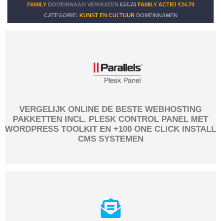
FAMILY
DOMEINNAAM VERHUIZEN
€37.70
FAMILY ACTIE!
€24.70
CATEGORIE:
KUNST EN CULTUUR
DOMEINNAMEN
VERGELIJK ONLINE DE BESTE WEBHOSTING
PAKKETTEN INCL. PLESK CONTROL PANEL MET
WORDPRESS TOOLKIT EN +100 ONE CLICK INSTALL
CMS SYSTEMEN