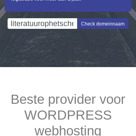
Check domeinnaam
Beste provider voor
WORDPRESS
webhosting