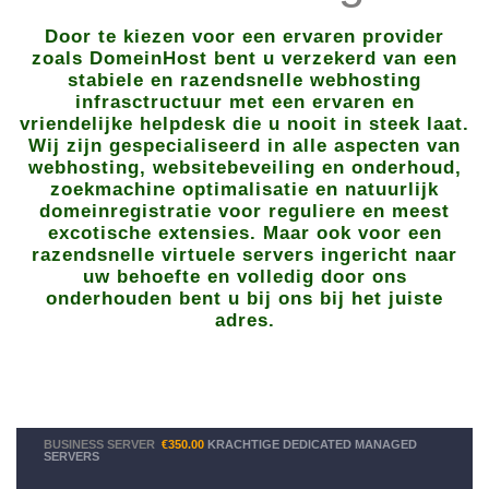
Door te kiezen voor een ervaren provider
zoals DomeinHost bent u verzekerd van een
stabiele en razendsnelle webhosting
infrasctructuur met een ervaren en
vriendelijke helpdesk die u nooit in steek laat.
Wij zijn gespecialiseerd in alle aspecten van
webhosting, websitebeveiling en onderhoud,
zoekmachine optimalisatie en natuurlijk
domeinregistratie voor reguliere en meest
excotische extensies. Maar ook voor een
razendsnelle virtuele servers ingericht naar
uw behoefte en volledig door ons
onderhouden bent u bij ons bij het juiste
adres.
BUSINESS SERVER
€350.00
KRACHTIGE DEDICATED MANAGED
SERVERS